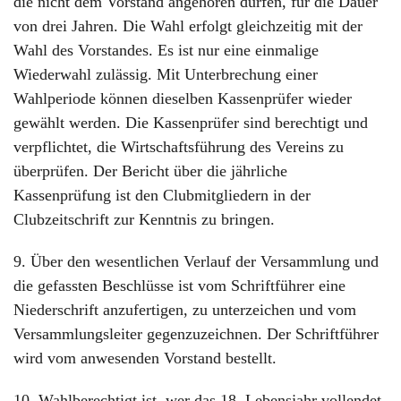
die nicht dem Vorstand angehören dürfen, für die Dauer
von drei Jahren. Die Wahl erfolgt gleichzeitig mit der
Wahl des Vorstandes. Es ist nur eine einmalige
Wiederwahl zulässig. Mit Unterbrechung einer
Wahlperiode können dieselben Kassenprüfer wieder
gewählt werden. Die Kassenprüfer sind berechtigt und
verpflichtet, die Wirtschaftsführung des Vereins zu
überprüfen. Der Bericht über die jährliche
Kassenprüfung ist den Clubmitgliedern in der
Clubzeitschrift zur Kenntnis zu bringen.
9. Über den wesentlichen Verlauf der Versammlung und
die gefassten Beschlüsse ist vom Schriftführer eine
Niederschrift anzufertigen, zu unterzeichen und vom
Versammlungsleiter gegenzuzeichnen. Der Schriftführer
wird vom anwesenden Vorstand bestellt.
10. Wahlberechtigt ist, wer das 18. Lebensjahr vollendet