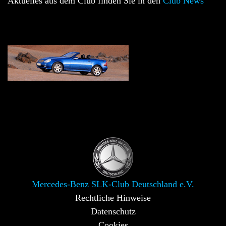
Aktuelles aus dem Club finden Sie in den
Club News
Mercedes-Benz SLK-Club Deutschland e.V.
Rechtliche Hinweise
Datenschutz
Cookies