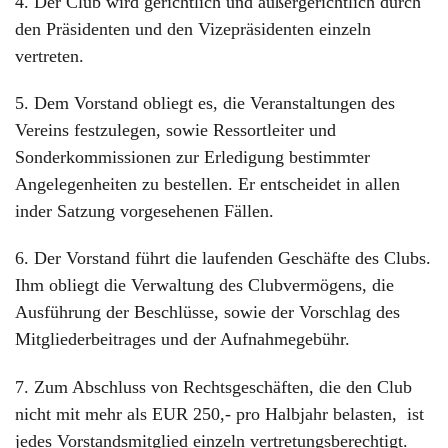
4. Der Club wird gerichtlich und außergerichtlich durch
den Präsidenten und den Vizepräsidenten einzeln
vertreten.
5. Dem Vorstand obliegt es, die Veranstaltungen des
Vereins festzulegen, sowie Ressortleiter und
Sonderkommissionen zur Erledigung bestimmter
Angelegenheiten zu bestellen. Er entscheidet in allen
inder Satzung vorgesehenen Fällen.
6. Der Vorstand führt die laufenden Geschäfte des Clubs.
Ihm obliegt die Verwaltung des Clubvermögens, die
Ausführung der Beschlüsse, sowie der Vorschlag des
Mitgliederbeitrages und der Aufnahmegebühr.
7. Zum Abschluss von Rechtsgeschäften, die den Club
nicht mit mehr als EUR 250,- pro Halbjahr belasten, ist
jedes Vorstandsmitglied einzeln vertretungsberechtigt.