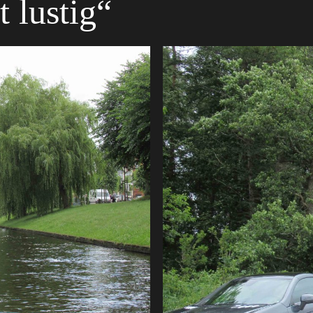
t lustig“