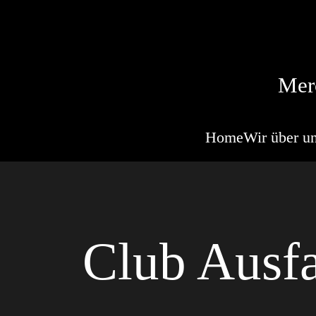
Mer
Home
Wir über u
Club Ausf