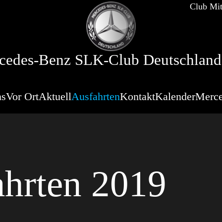
Club Mit
cedes-Benz SLK-Club Deutschland 
ns
Vor Ort
Aktuell
Ausfahrten
Kontakt
Kalender
Merce
ahrten 2019