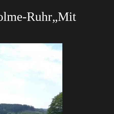
Volme-Ruhr„Mit