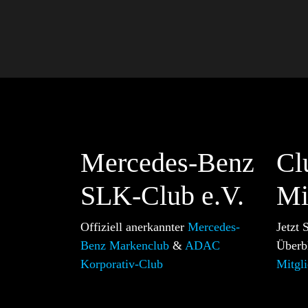
Mercedes-Benz
Cl
SLK-Club e.V.
Mi
Offiziell anerkannter
Mercedes-
Jetzt
Benz Markenclub
&
ADAC
Überb
Korporativ-Club
Mitgli