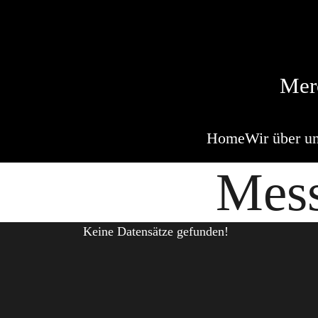
Mer
Home
Wir über u
Mess
Keine Datensätze gefunden!