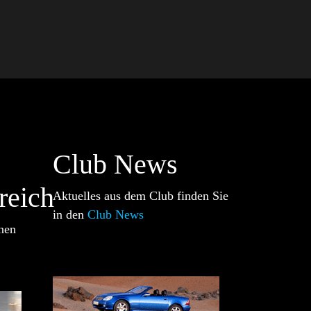
Club News
reich
Aktuelles aus dem Club finden Sie
in den
Club News
nen