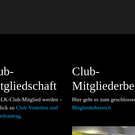
ub-
Club-
tgliedschaft
Mitgliederbe
 SLK-Club-Mitglied werden –
Hier geht es zum geschlosse
lick zu
Club-Vorteilen und
Mitgliederbereich
edsantrag
.