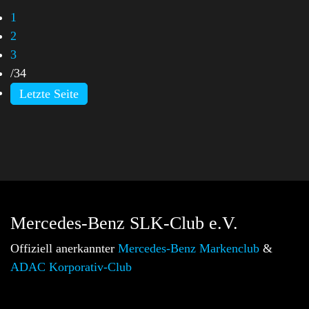
1
2
3
/
34
Letzte Seite
Mercedes-Benz SLK-Club e.V.
Offiziell anerkannter
Mercedes-Benz Markenclub
&
ADAC Korporativ-Club